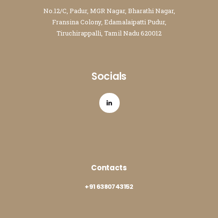
No.12/C, Padur, MGR Nagar, Bharathi Nagar,
Fransina Colony, Edamalaipatti Pudur,
Tiruchirappalli, Tamil Nadu 620012
Socials
Contacts
+91 6380743152