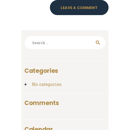
Search
for:
Categories
No categories
Comments
Calendar