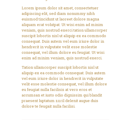
Lorem ipsum dolor sit amet, consectetuer
adipiscing elit, sed diam nonummy nibh
euismod tincidunt ut laoreet dolore magna
aliquam erat volutpat. Ut wisi enim ad minim
veniam, quis nostrud exerci tation ullamcorper
suscipit lobortis nisl ut aliquip ex ea commodo
consequat. Duis autem vel eum iriure dolor in
hendrerit in vulputate velit esse molestie
consequat, vel illum dolore eu feugiat. Ut wisi
enim ad minim veniam, quis nostrud exerci.
Tation ullamcorper suscipit lobortis nisl ut
aliquip ex ea commodo consequat. Duis autem
vel eum iriure dolor in hendrerit in vulputate
velit esse molestie consequat, vel illum dolore
eu feugiat nulla facilisis at vero eros et
accumsan et iusto odio dignissim qui blandit
praesent luptatum zzril delenit augue duis
dolore te feugait nulla facilisi.