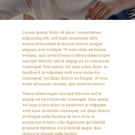
Lorem ipsum dolor sit amet, consectetuer
adipiscing elit, sed diam nonummy nibh
euismod tincidunt ut laoreet dolore magna
aliquam erat volutpat. Ut wisi enim ad minim
veniam, quis nostrud exerci tation ullamcorper
suscipit lobortis nisl ut aliquip ex ea commodo
consequat. Duis autem vel eum iriure dolor in
hendrerit in vulputate velit esse molestie
consequat, vel illum dolore eu feugiat. Ut wisi
enim ad minim veniam, quis nostrud exerci.
Tation ullamcorper suscipit lobortis nisl ut
aliquip ex ea commodo consequat. Duis autem
vel eum iriure dolor in hendrerit in vulputate
velit esse molestie consequat, vel illum dolore
eu feugiat nulla facilisis at vero eros et
accumsan et iusto odio dignissim qui blandit
praesent luptatum zzril delenit augue duis
dolore te feugait nulla facilisi.